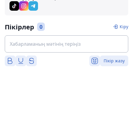
Пікірлер
0
Кіру
Пікір жазу