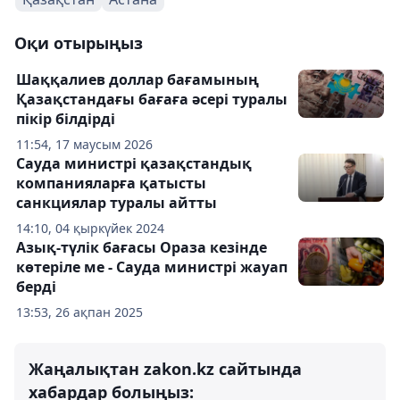
Оқи отырыңыз
Шаққалиев доллар бағамының
Қазақстандағы бағаға әсері туралы
пікір білдірді
11:54, 17 маусым 2026
Сауда министрі қазақстандық
компанияларға қатысты
санкциялар туралы айтты
14:10, 04 қыркүйек 2024
Азық-түлік бағасы Ораза кезінде
көтеріле ме - Сауда министрі жауап
берді
13:53, 26 ақпан 2025
Жаңалықтан zakon.kz сайтында
хабардар болыңыз: