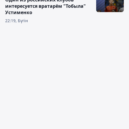
интересуется вратарём "Тобыла"
Устименко
22:19, Бүгін