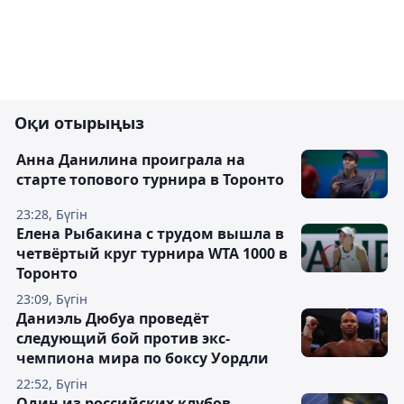
Оқи отырыңыз
Анна Данилина проиграла на
старте топового турнира в Торонто
23:28, Бүгін
Елена Рыбакина с трудом вышла в
четвёртый круг турнира WTA 1000 в
Торонто
23:09, Бүгін
Даниэль Дюбуа проведёт
следующий бой против экс-
чемпиона мира по боксу Уордли
22:52, Бүгін
Один из российских клубов