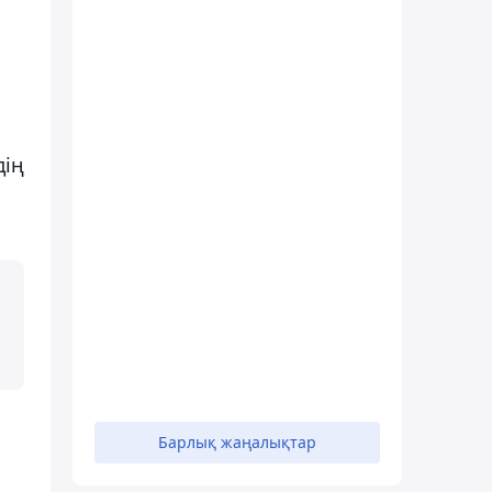
дің
Барлық жаңалықтар