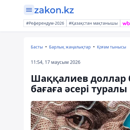
#Референдум-2026
#Қазақстан мақтанышы
Басты
Барлық жаңалықтар
Қоғам тынысы
11:54, 17 маусым 2026
Шаққалиев доллар 
бағаға әсері туралы 