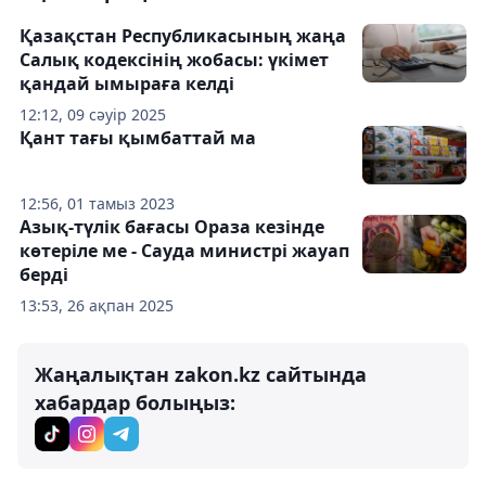
Қазақстан Республикасының жаңа
Салық кодексінің жобасы: үкімет
қандай ымыраға келді
12:12, 09 сәуір 2025
Қант тағы қымбаттай ма
12:56, 01 тамыз 2023
Азық-түлік бағасы Ораза кезінде
көтеріле ме - Сауда министрі жауап
берді
13:53, 26 ақпан 2025
Жаңалықтан zakon.kz сайтында
хабардар болыңыз: