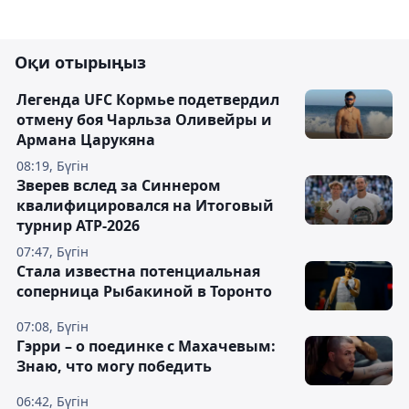
Оқи отырыңыз
Легенда UFC Кормье подетвердил
отмену боя Чарльза Оливейры и
Армана Царукяна
08:19, Бүгін
Зверев вслед за Синнером
квалифицировался на Итоговый
турнир ATP-2026
07:47, Бүгін
Cтала известна потенциальная
соперница Рыбакиной в Торонто
07:08, Бүгін
Гэрри – о поединке с Махачевым:
Знаю, что могу победить
06:42, Бүгін