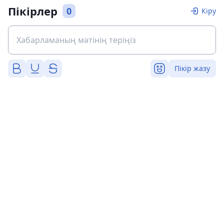
Пікірлер
0
Кіру
Пікір жазу