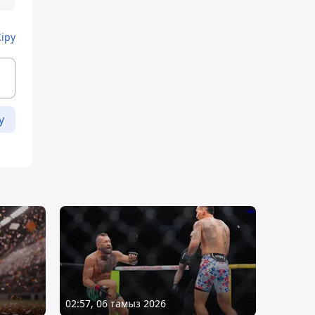
Кіру
у
02:57, 06 тамыз 2026