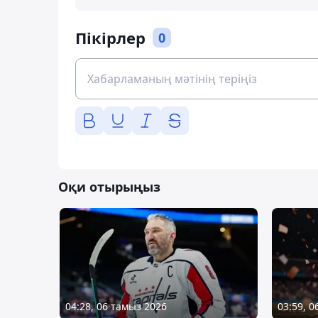
Пікірлер
0
Оқи отырыңыз
04:28, 06 тамыз 2026
03:59, 