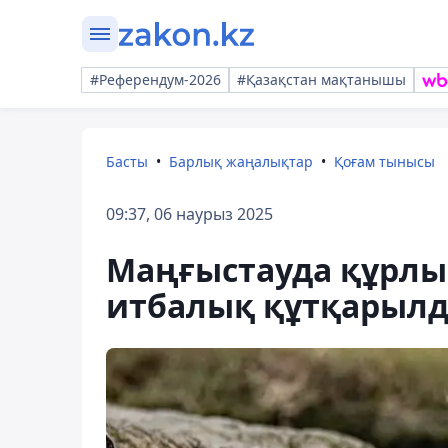
#Референдум-2026
#Қазақстан мақтанышы
Басты
Барлық жаңалықтар
Қоғам тынысы
09:37, 06 наурыз 2025
Маңғыстауда құрлы
итбалық құтқарыл