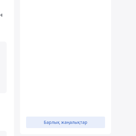
н
Барлық жаңалықтар