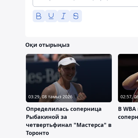
Оқи отырыңыз
03:29, 08 тамыз 2026
02:57, 
Определилась соперница
В WBA
Рыбакиной за
соперн
четвертьфинал "Мастерса" в
Торонто