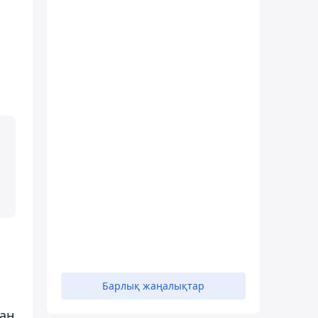
Барлық жаңалықтар
ған