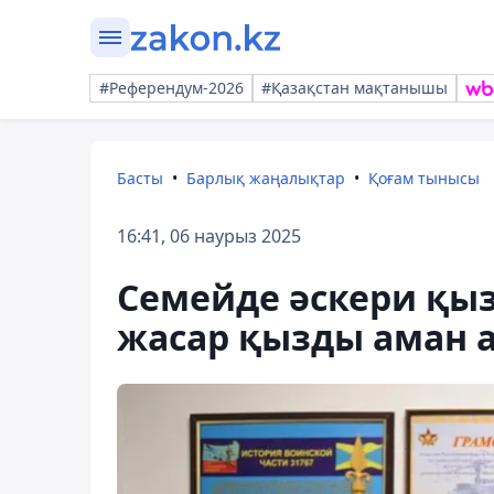
#Референдум-2026
#Қазақстан мақтанышы
Басты
Барлық жаңалықтар
Қоғам тынысы
16:41, 06 наурыз 2025
Семейде әскери қыз
жасар қызды аман 