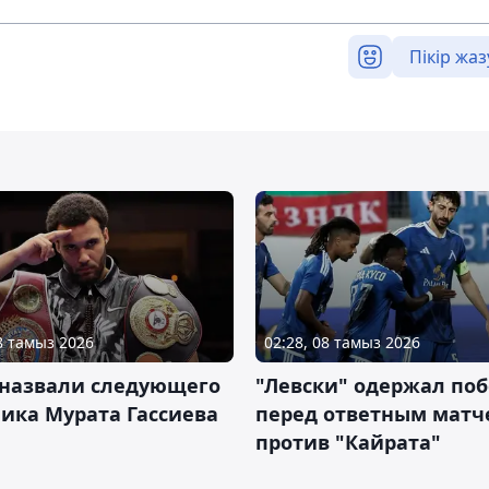
Пікір жаз
08 тамыз 2026
02:28, 08 тамыз 2026
 назвали следующего
"Левски" одержал поб
ика Мурата Гассиева
перед ответным матч
против "Кайрата"