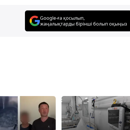
Google-ға қосылып,
жаңалықтарды бірінші болып оқыңыз