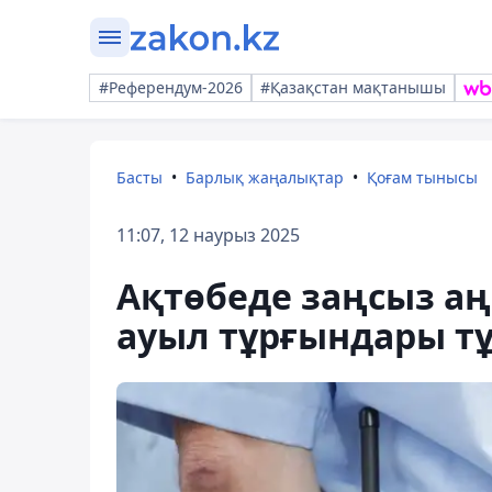
#Референдум-2026
#Қазақстан мақтанышы
Басты
Барлық жаңалықтар
Қоғам тынысы
11:07, 12 наурыз 2025
Ақтөбеде заңсыз а
ауыл тұрғындары т