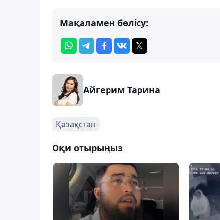
Мақаламен бөлісу:
Айгерим Тарина
Қазақстан
Оқи отырыңыз