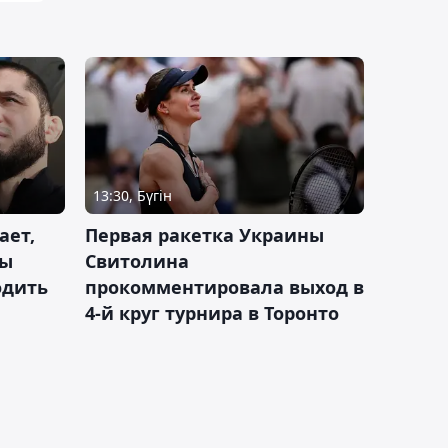
13:30, Бүгін
ает,
Первая ракетка Украины
ды
Свитолина
одить
прокомментировала выход в
4-й круг турнира в Торонто