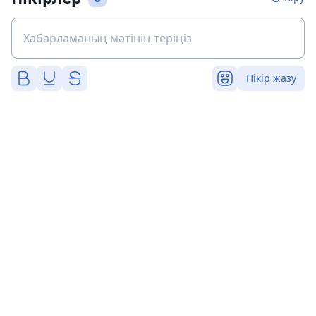
Пікір жазу