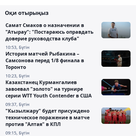
Оқи отырыңыз
Самат Смаков о назначении в
"Атырау": "Постараюсь оправдать
доверие руководства клуба"
10:53, Бүгін
История матчей Рыбакина –
Самсонова перед 1/8 финала в
Торонто
10:23, Бүгін
Казахстанец Курмангалиев
завоевал "золото" на турнире
серии WTT Youth Contender в США
09:37, Бүгін
"Кызылжару" будет присуждено
техническое поражение в матче
против "Алтая" в КПЛ
09:15, Бүгін