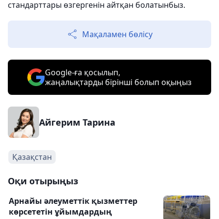
стандарттары өзгергенін айтқан болатынбыз.
Мақаламен бөлісу
Google-ға қосылып,
жаңалықтарды бірінші болып оқыңыз
Айгерим Тарина
Қазақстан
Оқи отырыңыз
Арнайы әлеуметтік қызметтер
көрсететін ұйымдардың