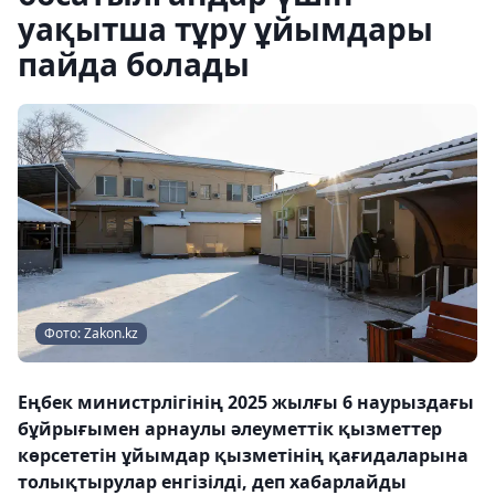
уақытша тұру ұйымдары
пайда болады
Фото: Zakon.kz
Еңбек министрлігінің 2025 жылғы 6 наурыздағы
бұйрығымен арнаулы әлеуметтік қызметтер
көрсететін ұйымдар қызметінің қағидаларына
толықтырулар енгізілді, деп хабарлайды