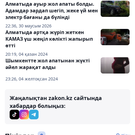
Алматыда ауыр жол апаты болды.
Адамдар зардап шегіп, жеке үй мен
электр бағаны да бүлінді
22:36, 30 маусым 2026
Алматыда артқа жүріп жеткен
КАМАЗ үш жеңіл көлікті жапырып
өтті
20:19, 04 қазан 2024
Шымкентте жол апатынан жүкті
әйел жарақат алды
23:26, 04 желтоқсан 2024
Жаңалықтан zakon.kz сайтында
хабардар болыңыз: