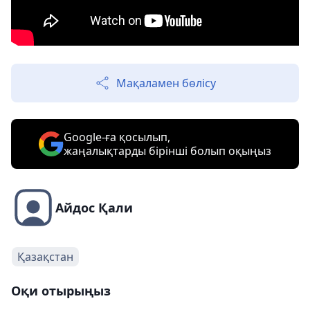
Мақаламен бөлісу
Google-ға қосылып,
жаңалықтарды бірінші болып оқыңыз
Айдос Қали
Қазақстан
Оқи отырыңыз