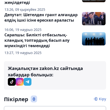
жеңілдетеді
13:26, 09 қыркүйек 2025
Депутат: Шетелден грант алғандар
елдің ішкі ісіне өрескел араласты
16:06, 19 наурыз 2025
Сарапшы: Билікті отбасылық-
кландық топтардың басып алу
мүмкіндігі төмендеді
13:27, 19 наурыз 2025
Жаңалықтан zakon.kz сайтында
хабардар болыңыз:
Пікірлер
0
Кіру