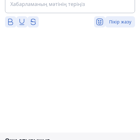
Пікір жазу