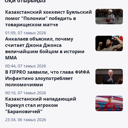
Оқи отырыңыз
Казахстанский хоккеист Буяльский
помог "Полонии" победить в
товарищеском матче
01:09, 07 тамыз 2026
Анкалаев объяснил, почему
считает Джона Джонса
величайшим бойцом в истории
ММА
00:44, 07 тамыз 2026
В FIFPRO заявили, что глава ФИФА
Инфантино злоупотребляет
полномочиями
00:10, 07 тамыз 2026
Казахстанский нападающий
Торекул стал игроком
"Барановичей"
23:34, 06 тамыз 2026