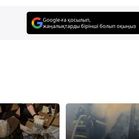
Google-ға қосылып,
жаңалықтарды бірінші болып оқыңыз