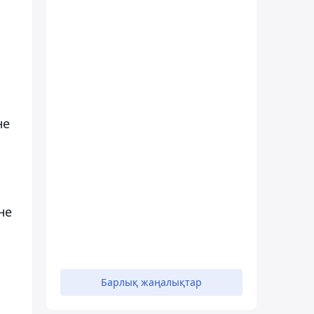
не
не
Барлық жаңалықтар