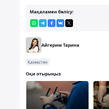
Мақаламен бөлісу:
Айгерим Тарина
Қазақстан
Оқи отырыңыз