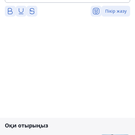
Пікір жазу
Оқи отырыңыз