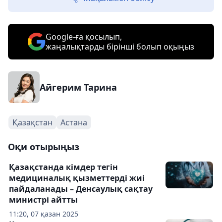
Google-ға қосылып,
жаңалықтарды бірінші болып оқыңыз
Айгерим Тарина
Қазақстан
Астана
Оқи отырыңыз
Қазақстанда кімдер тегін
медициналық қызметтерді жиі
пайдаланады – Денсаулық сақтау
министрі айтты
11:20, 07 қазан 2025