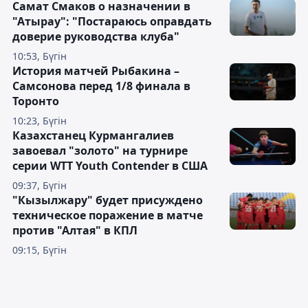
Самат Смаков о назначении в
"Атырау": "Постараюсь оправдать
доверие руководства клуба"
10:53, Бүгін
История матчей Рыбакина –
Самсонова перед 1/8 финала в
Торонто
10:23, Бүгін
Казахстанец Курмангалиев
завоевал "золото" на турнире
серии WTT Youth Contender в США
09:37, Бүгін
"Кызылжару" будет присуждено
техническое поражение в матче
против "Алтая" в КПЛ
09:15, Бүгін