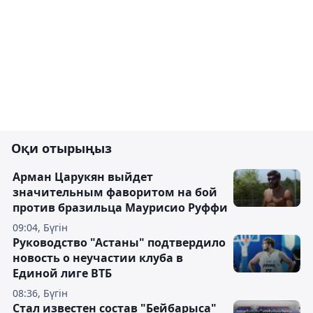
Оқи отырыңыз
Арман Царукян выйдет
значительным фаворитом на бой
против бразильца Маурисио Руффи
09:04, Бүгін
Руководство "Астаны" подтвердило
новость о неучастии клуба в
Единой лиге ВТБ
08:36, Бүгін
Стал известен состав "Бейбарыса"