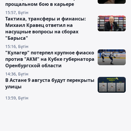
прощальном бою в карьере
15:57, Бүгін
Тактика, трансферы и финансы:
Михаил Кравец ответил на
насущные вопросы на сборах
"Барыса"
15:16, Бүгін
"Кулагер" потерпел крупное фиаско
против "АКМ" на Кубке губернатора
Оренбургской области
14:36, Бүгін
В Астане 9 августа будут перекрыты
улицы
13:59, Бүгін