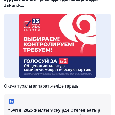
Zakon.kz.
Оқиға туралы ақпарат желіде тарады.
"Бүгін, 2025 жылғы 9 сәуірде Өтеген Батыр