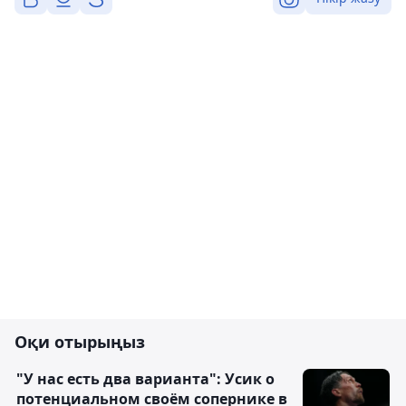
Оқи отырыңыз
"У нас есть два варианта": Усик о
потенциальном своём сопернике в