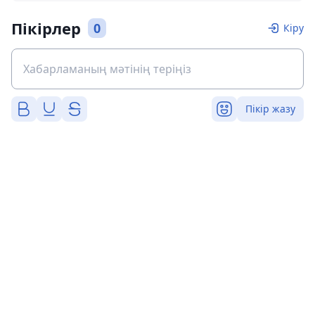
Пікірлер
0
Кіру
Пікір жазу