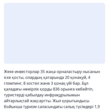
Жеке инвесторлар 35 жаңа орналастыру нысанын
іске қосты, олардың қатарында 20 қонақүй, 4
глэмпинг, 8 хостел және 3 қонақ үйі бар. Бұл
қаладағы нөмірлік қорды 836 орынға көбейтіп,
туристерді қабылдау инфрақұрылымын
айтарлықтай жақсартты. Жыл қорытындысы
бойынша туризм саласындағы салық түсімдері 1,9