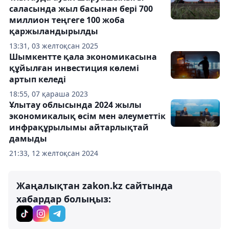
саласында жыл басынан бері 700
миллион теңгеге 100 жоба
қаржыландырылды
13:31, 03 желтоқсан 2025
Шымкентте қала экономикасына
құйылған инвестиция көлемі
артып келеді
18:55, 07 қараша 2023
Ұлытау облысында 2024 жылы
экономикалық өсім мен әлеуметтік
инфрақұрылымы айтарлықтай
дамыды
21:33, 12 желтоқсан 2024
Жаңалықтан zakon.kz сайтында
хабардар болыңыз: