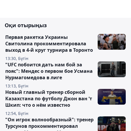
Оқи отырыңыз
Первая ракетка Украины
Свитолина прокомментировала
выход в 4-й круг турнира в Торонто
13:30, Бүгін
"UFC побоится дать нам бой за
пояс": Мендес о первом бое Усмана
Нурмагомедова в лиге
13:13, Бүгін
Новый главный тренер сборной
Казахстана по футболу Джон ван ’т
Шкип: что о нём известно
12:54, Бүгін
"Он игрок волнообразный": тренер
Турсунов прокомментировал