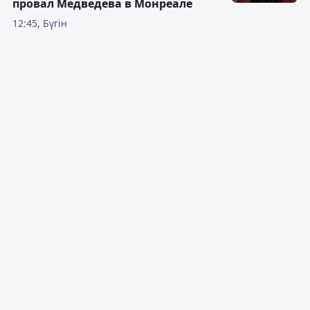
провал Медведева в Монреале
12:45, Бүгін