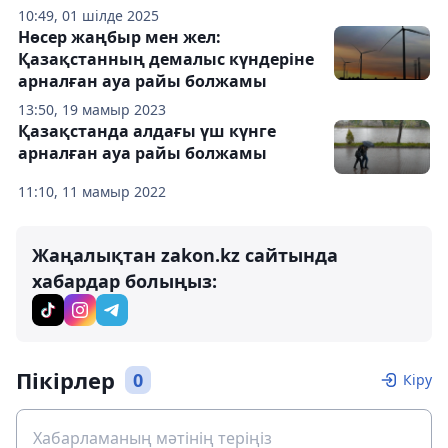
10:49, 01 шілде 2025
Нөсер жаңбыр мен жел:
Қазақстанның демалыс күндеріне
арналған ауа райы болжамы
13:50, 19 мамыр 2023
Қазақстанда алдағы үш күнге
арналған ауа райы болжамы
11:10, 11 мамыр 2022
Жаңалықтан zakon.kz сайтында
хабардар болыңыз:
Пікірлер
0
Кіру