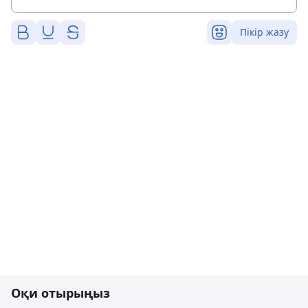
Пікір жазу
Оқи отырыңыз