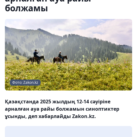
болжамы
Фото: Zakon.kz
Қазақстанда 2025 жылдың 12-14 сәуіріне
арналған ауа райы болжамын синоптиктер
ұсынды, деп хабарлайды Zakon.kz.