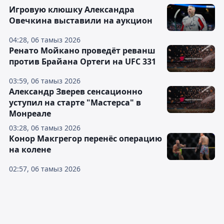
Игровую клюшку Александра
Овечкина выставили на аукцион
04:28, 06 тамыз 2026
Ренато Мойкано проведёт реванш
против Брайана Ортеги на UFC 331
03:59, 06 тамыз 2026
Александр Зверев сенсационно
уступил на старте "Мастерса" в
Монреале
03:28, 06 тамыз 2026
Конор Макгрегор перенёс операцию
на колене
02:57, 06 тамыз 2026