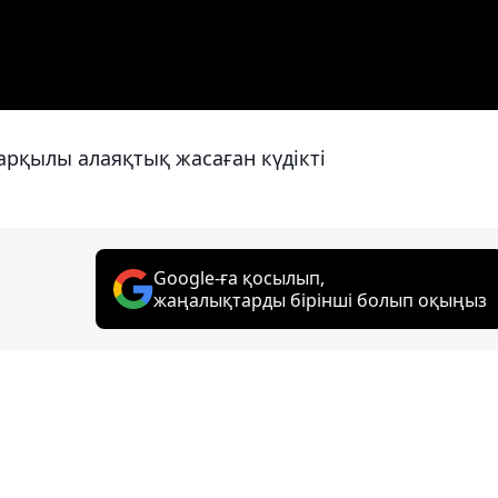
 арқылы алаяқтық жасаған күдікті
Google-ға қосылып,
жаңалықтарды бірінші болып оқыңыз