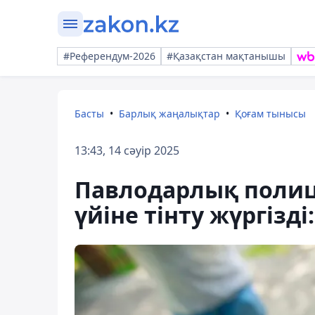
#Референдум-2026
#Қазақстан мақтанышы
Басты
Барлық жаңалықтар
Қоғам тынысы
13:43, 14 сәуір 2025
Павлодарлық поли
үйіне тінту жүргізді