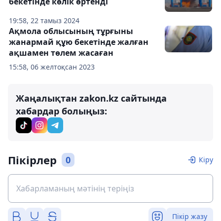
бекетінде көлік өртенді
19:58, 22 тамыз 2024
Ақмола облысының тұрғыны
жанармай құю бекетінде жалған
ақшамен төлем жасаған
15:58, 06 желтоқсан 2023
Жаңалықтан zakon.kz сайтында
хабардар болыңыз:
Пікірлер
0
Кіру
Пікір жазу