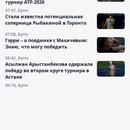
турнир ATP-2026
07:47, Бүгін
Cтала известна потенциальная
соперница Рыбакиной в Торонто
07:08, Бүгін
Гэрри – о поединке с Махачевым:
Знаю, что могу победить
06:42, Бүгін
Асылжан Арыстанбекова одержала
победу во втором круге турнира в
Астане
06:16, Бүгін