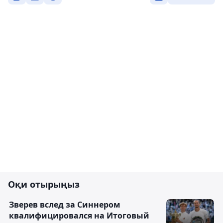
Оқи отырыңыз
Зверев вслед за Синнером
квалифицировался на Итоговый