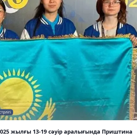
трлігі
025 жылғы 13-19 сәуір аралығында Приштина