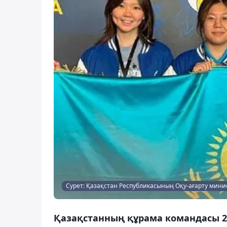
Сурет: Қазақстан Республикасының Оқу-ағарту минис
Қазақстанның құрама командасы 2