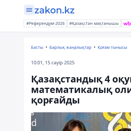
#Референдум-2026
#Қазақстан мақтанышы
Басты
Барлық жаңалықтар
Қоғам тынысы
10:01, 15 сәуір 2025
Қазақстандық 4 оқ
математикалық ол
қорғайды