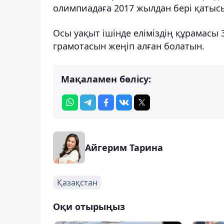
олимпиадаға 2017 жылдан бері қатысы
Осы уақыт ішінде еліміздің құрамасы 3
грамотасын жеңіп алған болатын.
Мақаламен бөлісу:
Айгерим Тарина
Қазақстан
Оқи отырыңыз