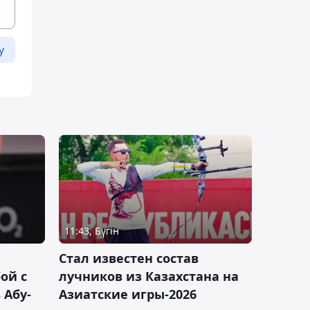
у
11:43, Бүгін
Стал известен состав
ой с
лучников из Казахстана на
 Абу-
Азиатские игры-2026