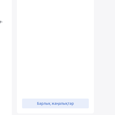
у-
Барлық жаңалықтар