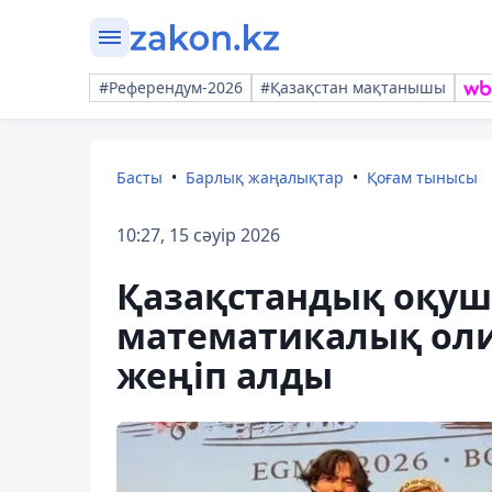
#Референдум-2026
#Қазақстан мақтанышы
Басты
Барлық жаңалықтар
Қоғам тынысы
10:27, 15 сәуір 2026
Қазақстандық оқу
математикалық ол
жеңіп алды