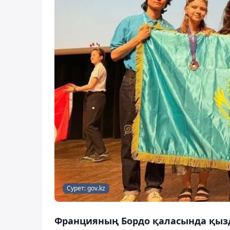
Сурет: gov.kz
Францияның Бордо қаласында қыз