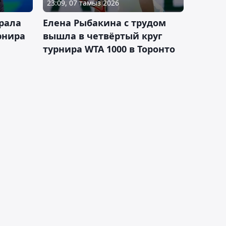
23:09, 07 тамыз 2026
рала
Елена Рыбакина с трудом
рнира
вышла в четвёртый круг
турнира WTA 1000 в Торонто