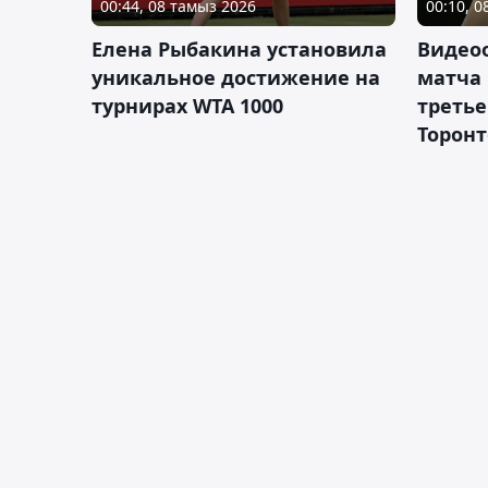
00:44, 08 тамыз 2026
00:10, 
Елена Рыбакина установила
Видео
уникальное достижение на
матча
турнирах WTA 1000
третье
Торонт