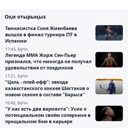
Оқи отырыңыз
Теннисистка Соня Жиенбаева
вышла в финал турнира ITF в
Испании
17:43, Бүгін
Легенда ММА Жорж Сен-Пьер
признался, что никогда не получал
удовольствия от поединков
17:21, Бүгін
"Цель - плей-офф": звезда
казахстанского хоккея Шестаков о
новом сезоне в составе "Барыса"
16:42, Бүгін
"У нас есть два варианта": Усик о
потенциальном своём сопернике в
прощальном бою в карьере