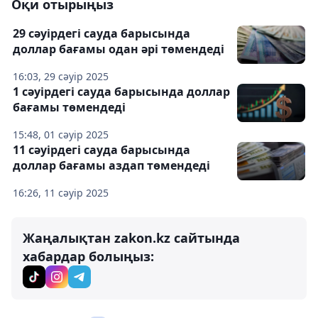
Оқи отырыңыз
29 сәуірдегі сауда барысында
доллар бағамы одан әрі төмендеді
16:03, 29 сәуір 2025
1 сәуірдегі сауда барысында доллар
бағамы төмендеді
15:48, 01 сәуір 2025
11 сәуірдегі сауда барысында
доллар бағамы аздап төмендеді
16:26, 11 сәуір 2025
Жаңалықтан zakon.kz сайтында
хабардар болыңыз: