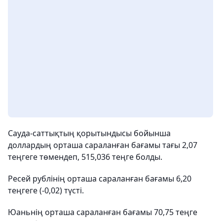
Сауда-саттықтың қорытындысы бойынша
доллардың орташа сараланған бағамы тағы 2,07
теңгеге төмендеп, 515,036 теңге болды.
Ресей рублінің орташа сараланған бағамы 6,20
теңгеге (-0,02) түсті.
Юаньнің орташа сараланған бағамы 70,75 теңге