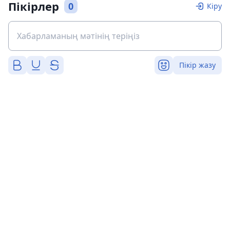
Пікірлер
0
Кіру
Пікір жазу