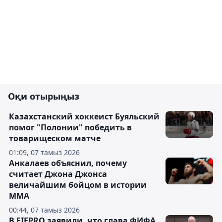
Оқи отырыңыз
Казахстанский хоккеист Буяльский
помог "Полонии" победить в
товарищеском матче
01:09, 07 тамыз 2026
Анкалаев объяснил, почему
считает Джона Джонса
величайшим бойцом в истории
ММА
00:44, 07 тамыз 2026
В FIFPRO заявили, что глава ФИФА