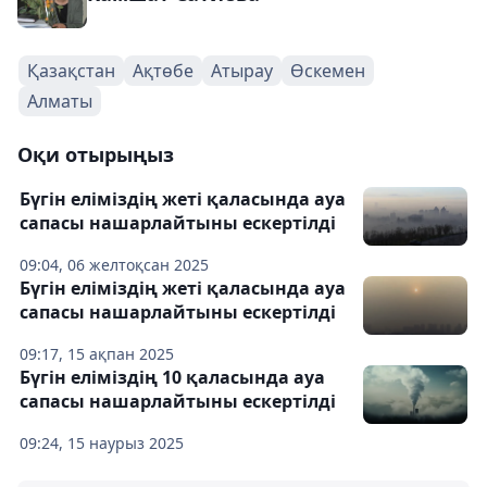
Қазақстан
Ақтөбе
Атырау
Өскемен
Алматы
Оқи отырыңыз
Бүгін еліміздің жеті қаласында ауа
сапасы нашарлайтыны ескертілді
09:04, 06 желтоқсан 2025
Бүгін еліміздің жеті қаласында ауа
сапасы нашарлайтыны ескертілді
09:17, 15 ақпан 2025
Бүгін еліміздің 10 қаласында ауа
сапасы нашарлайтыны ескертілді
09:24, 15 наурыз 2025