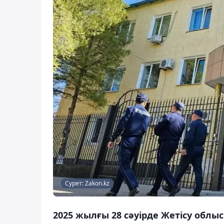
Сурет: Zakon.kz
2025 жылғы 28 сәуірде Жетісу обл