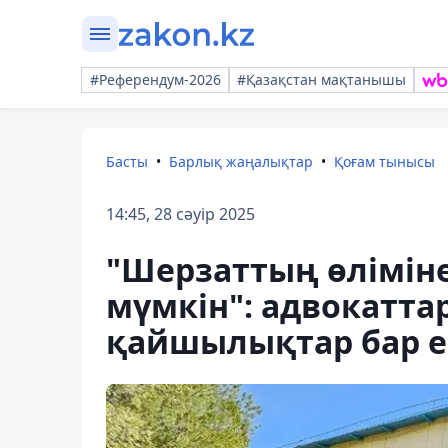
#Референдум-2026
#Қазақстан мақтанышы
Басты
Барлық жаңалықтар
Қоғам тынысы
14:45, 28 сәуір 2025
"Шерзаттың өлімін
мүмкін": адвокатта
қайшылықтар бар е