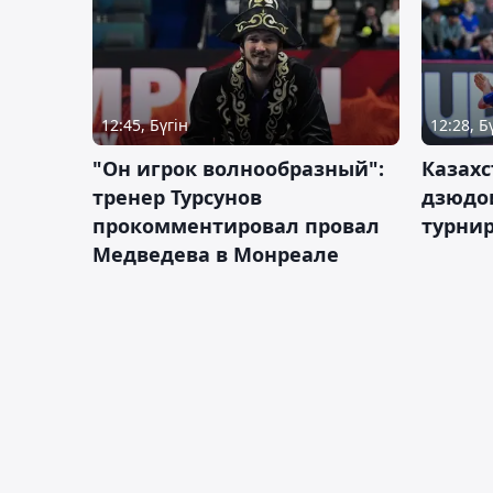
12:45, Бүгін
12:28, Б
"Он игрок волнообразный":
Казахс
тренер Турсунов
дзюдо
прокомментировал провал
турнир
Медведева в Монреале