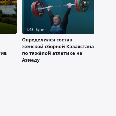
11:48, Бүгін
Определился состав
женской сборной Казахстана
тив
по тяжёлой атлетике на
Азиаду