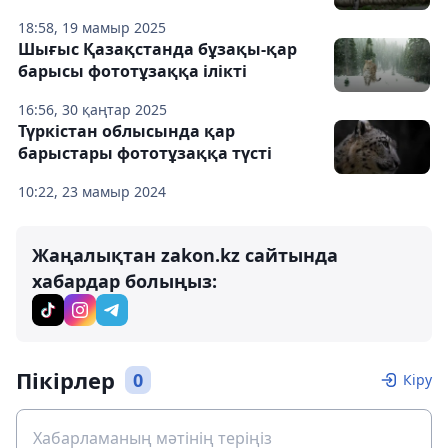
18:58, 19 мамыр 2025
Шығыс Қазақстанда бұзақы-қар
барысы фототұзаққа ілікті
16:56, 30 қаңтар 2025
Түркістан облысында қар
барыстары фототұзаққа түсті
10:22, 23 мамыр 2024
Жаңалықтан zakon.kz сайтында
хабардар болыңыз:
Пікірлер
0
Кіру