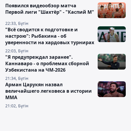
Появился видеообзор матча
Первой лиги "Шахтёр" - "Каспий М"
22:33, Бүгін
"Всё сводится к подготовке и
настрою": Рыбакина - об
уверенности на хардовых турнирах
22:03, Бүгін
"Я предупреждал заранее".
Каннаваро - о проблемах сборной
Узбекистана на ЧМ-2026
21:34, Бүгін
Арман Царукян назвал
величайшего легковеса в истории
ММА
21:02, Бүгін