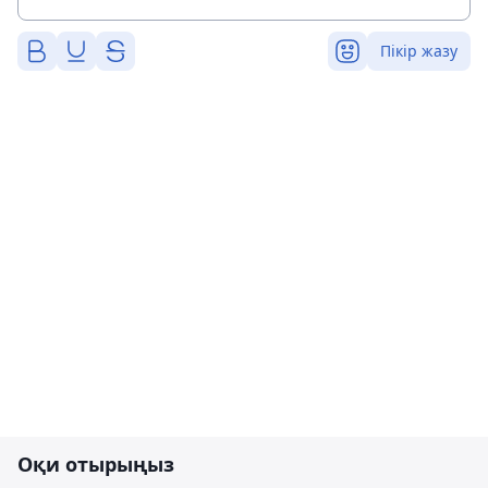
Пікір жазу
Оқи отырыңыз