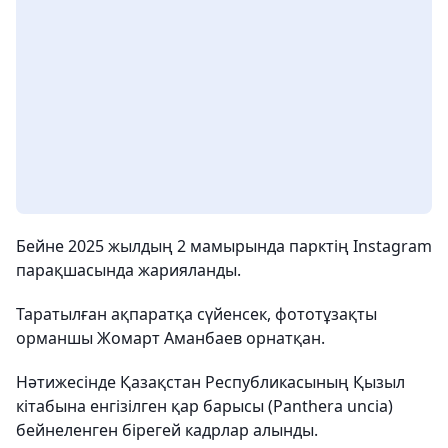
Бейне 2025 жылдың 2 мамырында парктің Instagram
парақшасында жарияланды.
Таратылған ақпаратқа сүйенсек, фототұзақты
орманшы Жомарт Аманбаев орнатқан.
Нәтижесінде Қазақстан Республикасының Қызыл
кітабына енгізілген қар барысы (Panthera uncia)
бейнеленген бірегей кадрлар алынды.