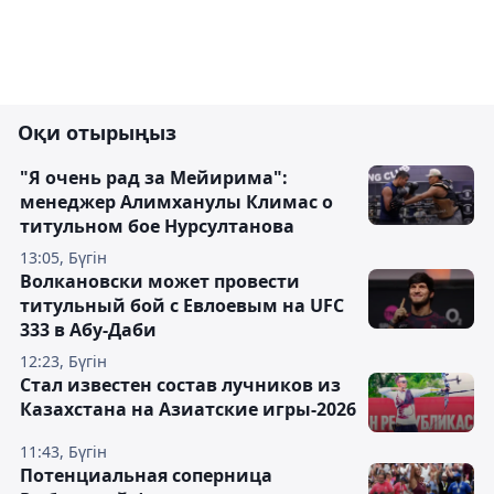
Оқи отырыңыз
"Я очень рад за Мейирима":
менеджер Алимханулы Климас о
титульном бое Нурсултанова
13:05, Бүгін
Волкановски может провести
титульный бой с Евлоевым на UFC
333 в Абу-Даби
12:23, Бүгін
Стал известен состав лучников из
Казахстана на Азиатские игры-2026
11:43, Бүгін
Потенциальная соперница