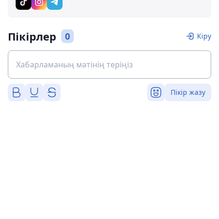
Пікірлер
0
Кіру
Пікір жазу