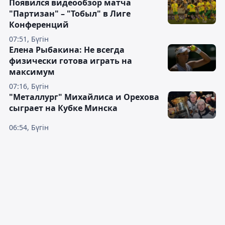
Появился видеообзор матча
"Партизан" – "Тобыл" в Лиге
Конференций
07:51, Бүгін
Елена Рыбакина: Не всегда
физически готова играть на
максимум
07:16, Бүгін
"Металлург" Михайлиса и Орехова
сыграет на Кубке Минска
06:54, Бүгін