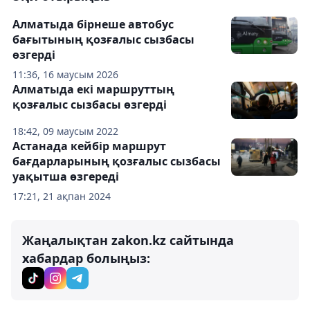
Алматыда бірнеше автобус
бағытының қозғалыс сызбасы
өзгерді
11:36, 16 маусым 2026
Алматыда екі маршруттың
қозғалыс сызбасы өзгерді
18:42, 09 маусым 2022
Астанада кейбір маршрут
бағдарларының қозғалыс сызбасы
уақытша өзгереді
17:21, 21 ақпан 2024
Жаңалықтан zakon.kz сайтында
хабардар болыңыз: