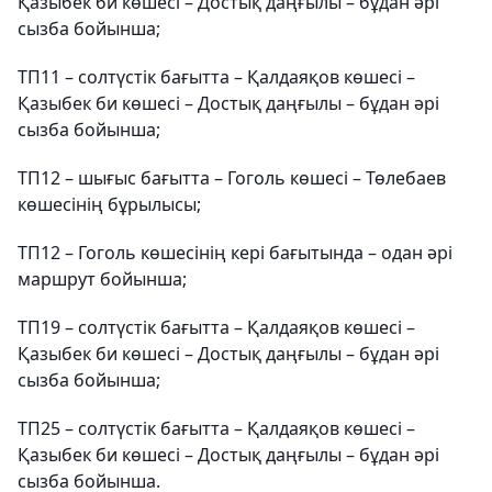
Қазыбек би көшесі – Достық даңғылы – бұдан әрі
сызба бойынша;
ТП11 – солтүстік бағытта – Қалдаяқов көшесі –
Қазыбек би көшесі – Достық даңғылы – бұдан әрі
сызба бойынша;
ТП12 – шығыс бағытта – Гоголь көшесі – Төлебаев
көшесінің бұрылысы;
ТП12 – Гоголь көшесінің кері бағытында – одан әрі
маршрут бойынша;
ТП19 – солтүстік бағытта – Қалдаяқов көшесі –
Қазыбек би көшесі – Достық даңғылы – бұдан әрі
сызба бойынша;
ТП25 – солтүстік бағытта – Қалдаяқов көшесі –
Қазыбек би көшесі – Достық даңғылы – бұдан әрі
сызба бойынша.