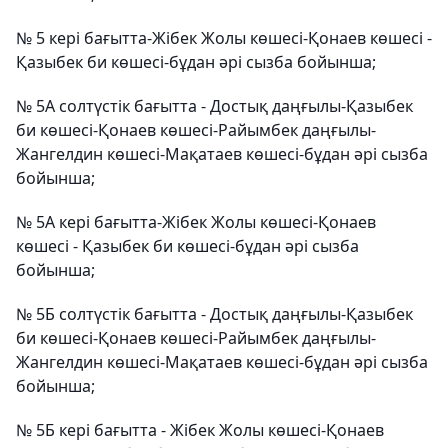
№ 5 кері бағытта-Жібек Жолы көшесі-Қонаев көшесі -
Қазыбек би көшесі-бұдан әрі сызба бойынша;
№ 5А солтүстік бағытта - Достық даңғылы-Қазыбек
би көшесі-Қонаев көшесі-Райымбек даңғылы-
Жангелдин көшесі-Мақатаев көшесі-бұдан әрі сызба
бойынша;
№ 5А кері бағытта-Жібек Жолы көшесі-Қонаев
көшесі - Қазыбек би көшесі-бұдан әрі сызба
бойынша;
№ 5Б солтүстік бағытта - Достық даңғылы-Қазыбек
би көшесі-Қонаев көшесі-Райымбек даңғылы-
Жангелдин көшесі-Мақатаев көшесі-бұдан әрі сызба
бойынша;
№ 5Б кері бағытта - Жібек Жолы көшесі-Қонаев