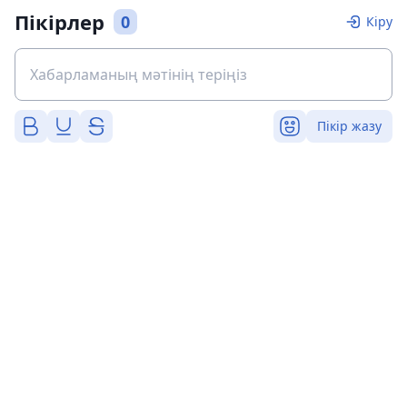
Пікірлер
0
Кіру
Пікір жазу