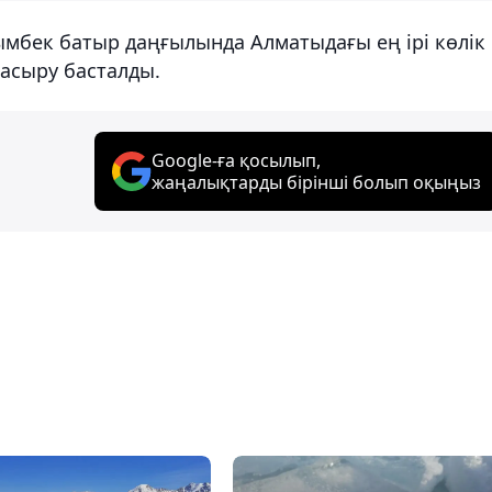
ымбек батыр даңғылында Алматыдағы ең ірі көлік
 асыру басталды.
Google-ға қосылып,
жаңалықтарды бірінші болып оқыңыз