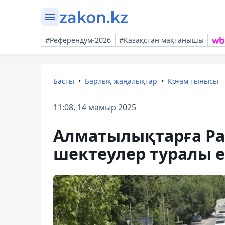
#Референдум-2026
#Қазақстан мақтанышы
Басты
Барлық жаңалықтар
Қоғам тынысы
11:08, 14 мамыр 2025
Алматылықтарға Р
шектеулер туралы е