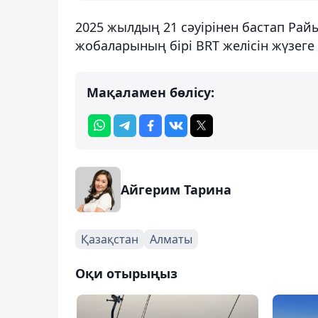
2025 жылдың 21 сәуірінен бастап Рай
жобаларының бірі BRT желісін жүзеге
Мақаламен бөлісу:
Айгерим Тарина
Қазақстан
Алматы
Оқи отырыңыз