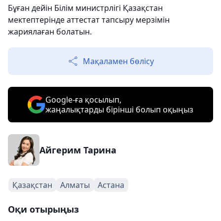
Бұған дейін Білім министрлігі Қазақстан
мектептерінде аттестат тапсыру мерзімін
жариялаған болатын.
Мақаламен бөлісу
Google-ға қосылып,
жаңалықтарды бірінші болып оқыңыз
Айгерим Тарина
Қазақстан
Алматы
Астана
Оқи отырыңыз