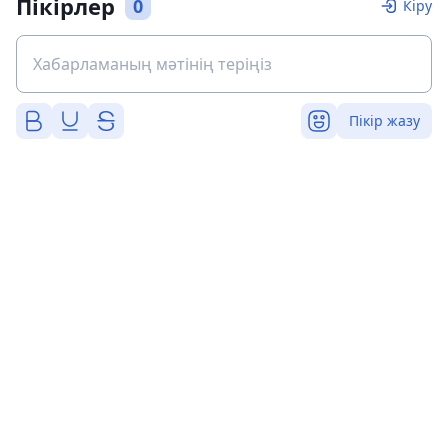
Пікірлер
0
Кіру
Пікір жазу