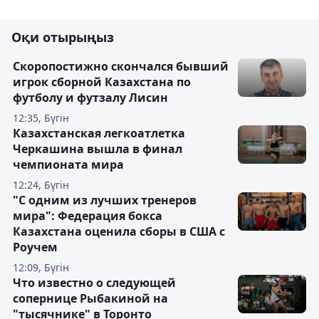
Оқи отырыңыз
Скоропостижно скончался бывший
игрок сборной Казахстана по
футболу и футзалу Лисин
12:35, Бүгін
Казахстанская легкоатлетка
Черкашина вышла в финал
чемпионата мира
12:24, Бүгін
"С одним из лучших тренеров
мира": Федерация бокса
Казахстана оценила сборы в США с
Роучем
12:09, Бүгін
Что известно о следующей
сопернице Рыбакиной на
"тысячнике" в Торонто