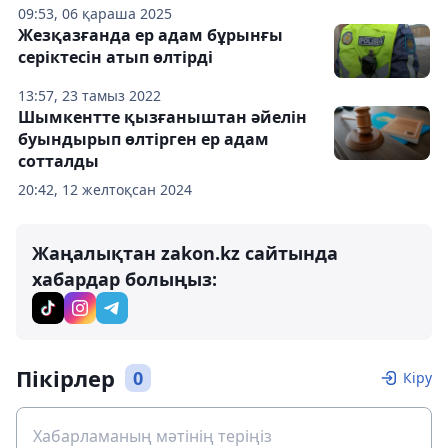
09:53, 06 қараша 2025
Жезқазғанда ер адам бұрынғы
серіктесін атып өлтірді
13:57, 23 тамыз 2022
Шымкентте қызғаныштан әйелін
буындырып өлтірген ер адам
сотталды
20:42, 12 желтоқсан 2024
Жаңалықтан zakon.kz сайтында
хабардар болыңыз:
Пікірлер
0
Кіру