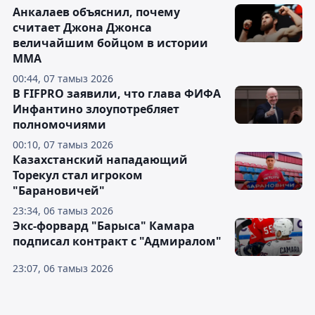
Анкалаев объяснил, почему
считает Джона Джонса
величайшим бойцом в истории
ММА
00:44, 07 тамыз 2026
В FIFPRO заявили, что глава ФИФА
Инфантино злоупотребляет
полномочиями
00:10, 07 тамыз 2026
Казахстанский нападающий
Торекул стал игроком
"Барановичей"
23:34, 06 тамыз 2026
Экс-форвард "Барыса" Камара
подписал контракт с "Адмиралом"
23:07, 06 тамыз 2026