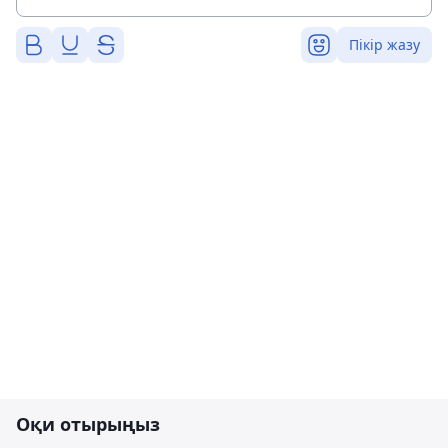
Пікір жазу
Оқи отырыңыз