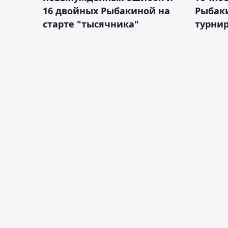
16 двойных Рыбакиной на
Рыбаки
старте "тысячника"
турнир