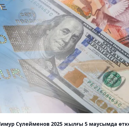
ы Тимур Сүлейменов 2025 жылғы 5 маусымда өтк