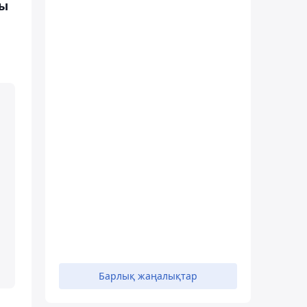
ры
,
Барлық жаңалықтар