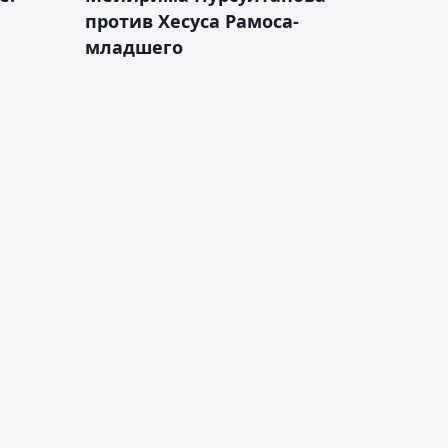
против Хесуса Рамоса-
младшего