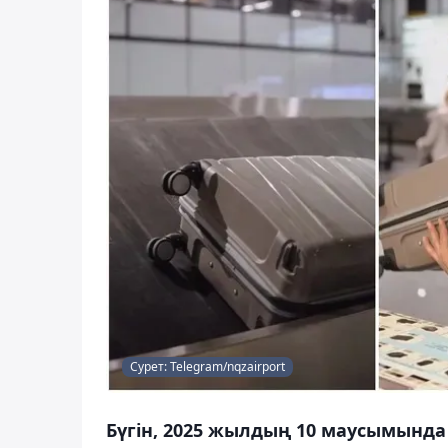
Сурет: Telegram/nqzairport
Бүгін, 2025 жылдың 10 маусымынд