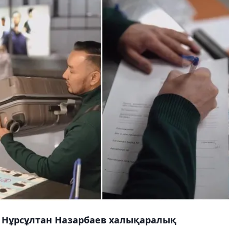
а Нұрсұлтан Назарбаев халықаралық