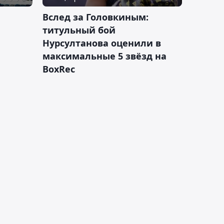
Вслед за Головкиным:
титульный бой
Нурсултанова оценили в
максимальные 5 звёзд на
BoxRec