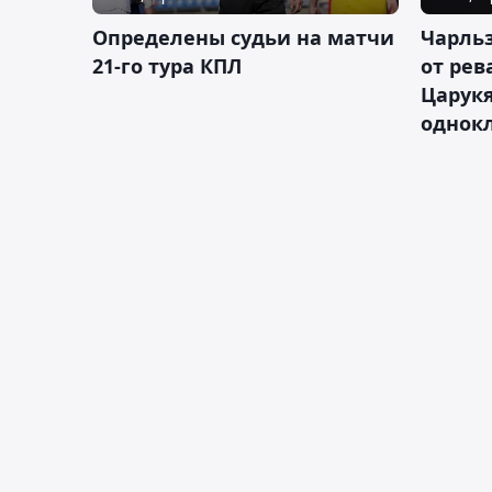
Определены судьи на матчи
Чарльз
21-го тура КПЛ
от рев
Царукя
однок