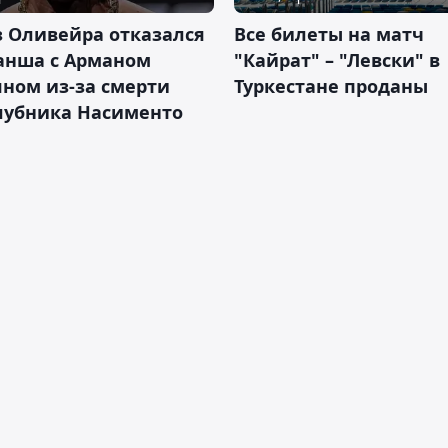
 Оливейра отказался
Все билеты на матч
анша с Арманом
"Кайрат" – "Левски" в
ном из-за смерти
Туркестане проданы
лубника Насименто