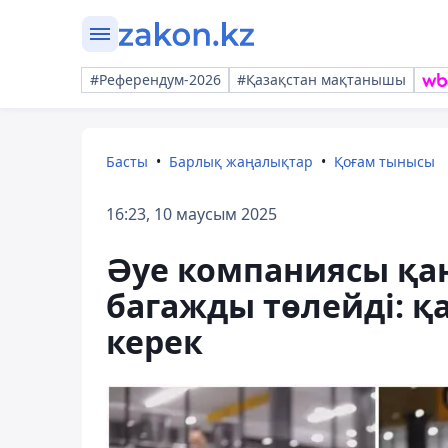
#Референдум-2026
#Қазақстан мақтанышы
Басты
Барлық жаңалықтар
Қоғам тынысы
16:23, 10 маусым 2025
Әуе компаниясы қа
багажды төлейді: қ
керек