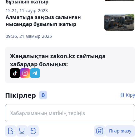
бұзылып жатыр
15:21, 11 сәуір 2023
Алматыда заңсыз салынған
нысандар бұзылып жатыр
09:36, 21 мамыр 2025
Жаңалықтан zakon.kz сайтында
хабардар болыңыз:
Пікірлер
0
Кіру
Пікір жазу