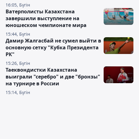
16:05, Бүгін
Ватерполисты Казахстана
завершили выступление на
юношеском чемпионате мира
15:44, Бүгін
Дамир Жалгасбай не сумел выйти в
основную сетку "Кубка Президента
РК"
15:26, Бүгін
Таеквондистки Казахстана
выиграли "серебро" и две "бронзы"
на турнире в России
15:14, Бүгін