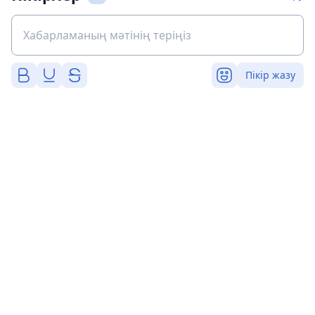
Пікір жазу