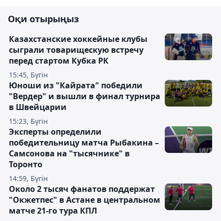
Оқи отырыңыз
Казахстанские хоккейные клубы
сыграли товарищескую встречу
перед стартом Кубка РК
15:45, Бүгін
Юноши из "Кайрата" победили
"Вердер" и вышли в финал турнира
в Швейцарии
15:23, Бүгін
Эксперты определили
победительницу матча Рыбакина –
Самсонова на "тысячнике" в
Торонто
14:59, Бүгін
Около 2 тысяч фанатов поддержат
"Окжетпес" в Астане в центральном
матче 21-го тура КПЛ