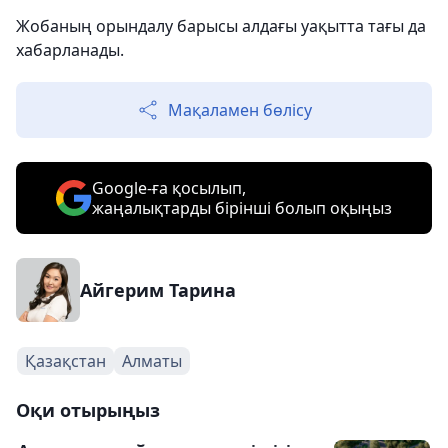
Жобаның орындалу барысы алдағы уақытта тағы да
хабарланады.
Мақаламен бөлісу
Google-ға қосылып,
жаңалықтарды бірінші болып оқыңыз
Айгерим Тарина
Қазақстан
Алматы
Оқи отырыңыз