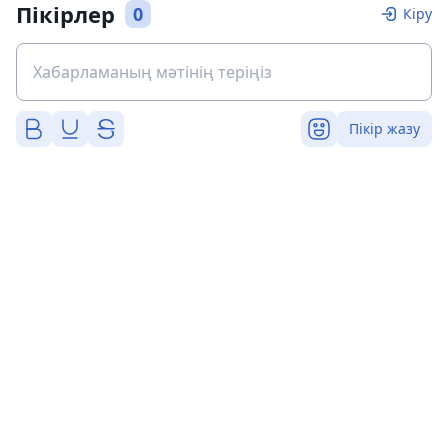
Пікірлер
0
Кіру
Пікір жазу