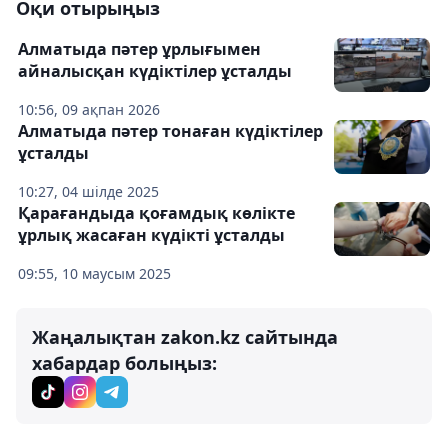
Оқи отырыңыз
Алматыда пәтер ұрлығымен
айналысқан күдіктілер ұсталды
10:56, 09 ақпан 2026
Алматыда пәтер тонаған күдіктілер
ұсталды
10:27, 04 шілде 2025
Қарағандыда қоғамдық көлікте
ұрлық жасаған күдікті ұсталды
09:55, 10 маусым 2025
Жаңалықтан zakon.kz сайтында
хабардар болыңыз: