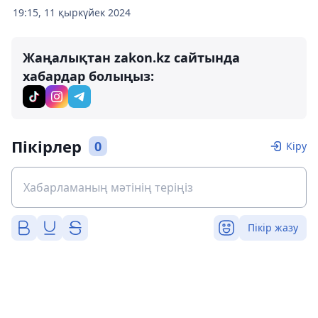
19:15, 11 қыркүйек 2024
Жаңалықтан zakon.kz сайтында
хабардар болыңыз:
Пікірлер
0
Кіру
Пікір жазу