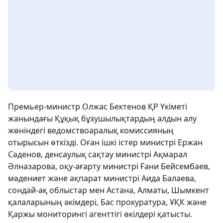
Премьер-министр Олжас Бектенов ҚР Үкіметі
жанындағы Құқық бұзушылықтардың алдын алу
жөніндегі ведомствоаралық комиссияның
отырысын өткізді. Оған ішкі істер министрі Ержан
Сәденов, денсаулық сақтау министрі Ақмарал
Әлназарова, оқу-ағарту министрі Ғани Бейсембаев,
мәдениет және ақпарат министрі Аида Балаева,
сондай-ақ облыстар мен Астана, Алматы, Шымкент
қалаларының әкімдері, Бас прокуратура, ҰҚК және
Қаржы мониторингі агенттігі өкілдері қатысты.