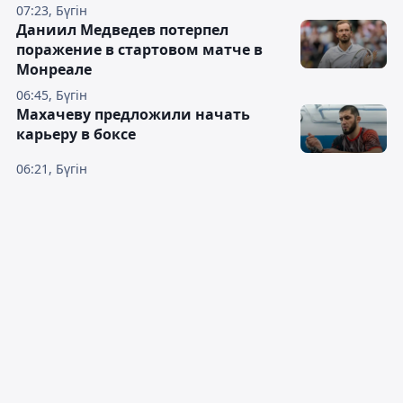
07:23, Бүгін
Даниил Медведев потерпел
поражение в стартовом матче в
Монреале
06:45, Бүгін
Махачеву предложили начать
карьеру в боксе
06:21, Бүгін