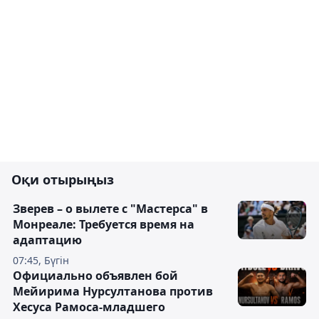
Оқи отырыңыз
Зверев – о вылете с "Мастерса" в
Монреале: Требуется время на
адаптацию
07:45, Бүгін
Официально объявлен бой
Мейирима Нурсултанова против
Хесуса Рамоса-младшего