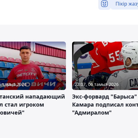
Пікір жаз
06 тамыз 2026
23:07, 06 тамыз 2026
станский нападающий
Экс-форвард "Барыса"
л стал игроком
Камара подписал конт
новичей"
"Адмиралом"