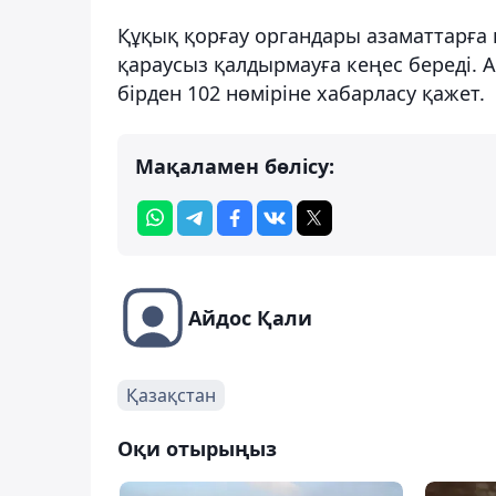
Құқық қорғау органдары азаматтарға 
қараусыз қалдырмауға кеңес береді. 
бірден 102 нөміріне хабарласу қажет.
Мақаламен бөлісу:
Айдос Қали
Қазақстан
Оқи отырыңыз