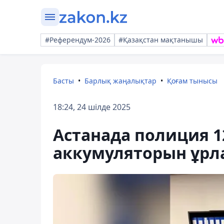
#Референдум-2026
#Қазақстан мақтанышы
Басты
Барлық жаңалықтар
Қоғам тынысы
18:24, 24 шілде 2025
Астанада полиция 12
аккумуляторын ұрла