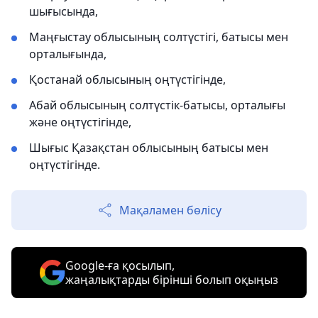
шығысында,
Маңғыстау облысының солтүстігі, батысы мен
орталығында,
Қостанай облысының оңтүстігінде,
Абай облысының солтүстік-батысы, орталығы
және оңтүстігінде,
Шығыс Қазақстан облысының батысы мен
оңтүстігінде.
Мақаламен бөлісу
Google-ға қосылып,
жаңалықтарды бірінші болып оқыңыз