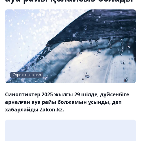
Сурет: unsplash
Синоптиктер 2025 жылғы 29 шілде, дүйсенбіге
арналған ауа райы болжамын ұсынды, деп
хабарлайды Zakon.kz.