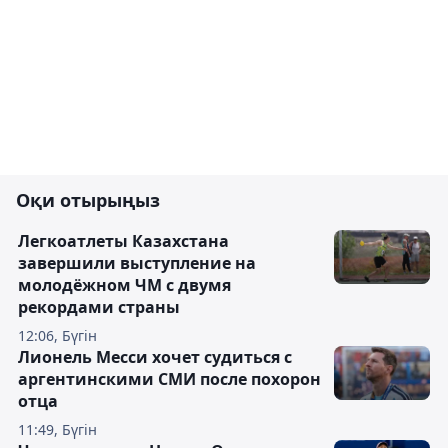
Оқи отырыңыз
Легкоатлеты Казахстана
завершили выступление на
молодёжном ЧМ с двумя
рекордами страны
12:06, Бүгін
Лионель Месси хочет судиться с
аргентинскими СМИ после похорон
отца
11:49, Бүгін