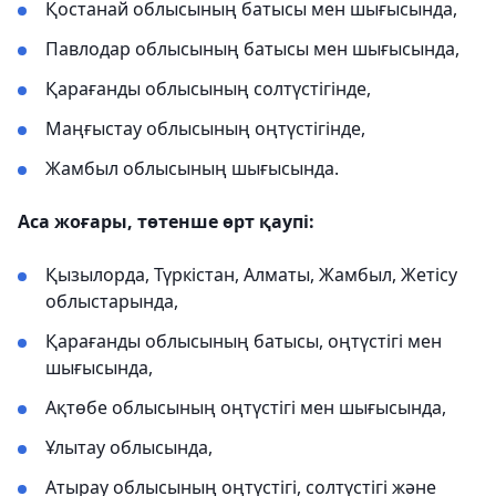
Қостанай облысының батысы мен шығысында,
Павлодар облысының батысы мен шығысында,
Қарағанды облысының солтүстігінде,
Маңғыстау облысының оңтүстігінде,
Жамбыл облысының шығысында.
Аса жоғары, төтенше өрт қаупі:
Қызылорда, Түркістан, Алматы, Жамбыл, Жетісу
облыстарында,
Қарағанды облысының батысы, оңтүстігі мен
шығысында,
Ақтөбе облысының оңтүстігі мен шығысында,
Ұлытау облысында,
Атырау облысының оңтүстігі, солтүстігі және