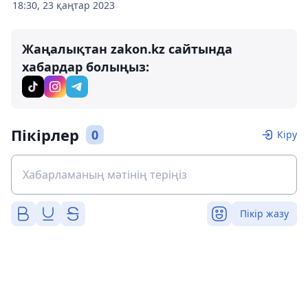
18:30, 23 қаңтар 2023
Жаңалықтан zakon.kz сайтында
хабардар болыңыз:
Пікірлер
0
Кіру
Пікір жазу