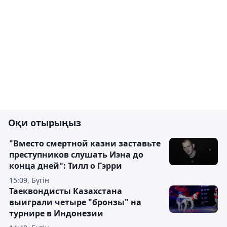
Оқи отырыңыз
"Вместо смертной казни заставьте
преступников слушать Иэна до
конца дней": Тилл о Гэрри
15:09, Бүгін
Таеквондисты Казахстана
выиграли четыре "бронзы" на
турнире в Индонезии