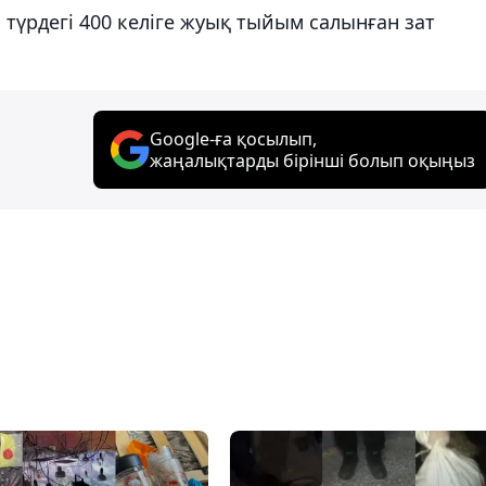
і түрдегі 400 келіге жуық тыйым салынған зат
Google-ға қосылып,
жаңалықтарды бірінші болып оқыңыз