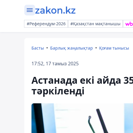
#Референдум-2026
#Қазақстан мақтанышы
Басты
Барлық жаңалықтар
Қоғам тынысы
17:52, 17 тамыз 2025
Астанада екі айда 35
тәркіленді