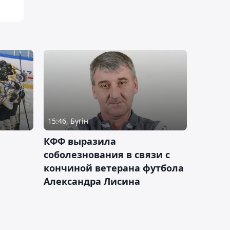
15:46, Бүгін
КФФ выразила
соболезнования в связи с
кончиной ветерана футбола
Александра Лисина