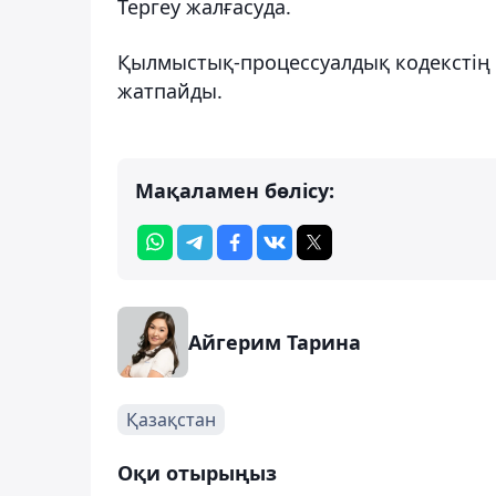
Тергеу жалғасуда.
Қылмыстық-процессуалдық кодекстің 
жатпайды.
Мақаламен бөлісу:
Айгерим Тарина
Қазақстан
Оқи отырыңыз