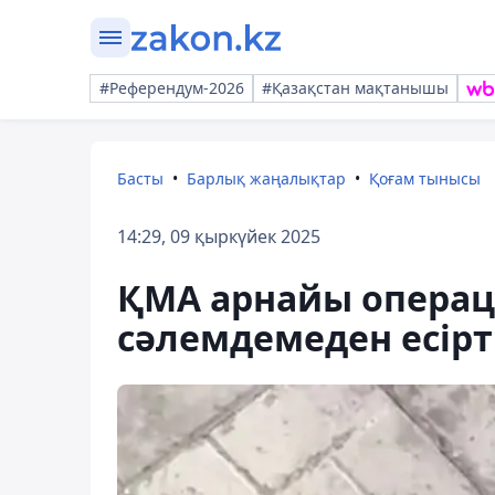
#Референдум-2026
#Қазақстан мақтанышы
Басты
Барлық жаңалықтар
Қоғам тынысы
14:29, 09 қыркүйек 2025
ҚМА арнайы операц
сәлемдемеден есірт