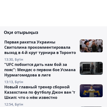
Оқи отырыңыз
Первая ракетка Украины
Свитолина прокомментировала
выход в 4-й круг турнира в Торонто
13:30, Бүгін
"UFC побоится дать нам бой за
пояс": Мендес о первом бое Усмана
Нурмагомедова в лиге
13:13, Бүгін
Новый главный тренер сборной
Казахстана по футболу Джон ван ’т
Шкип: что о нём известно
12:54, Бүгін