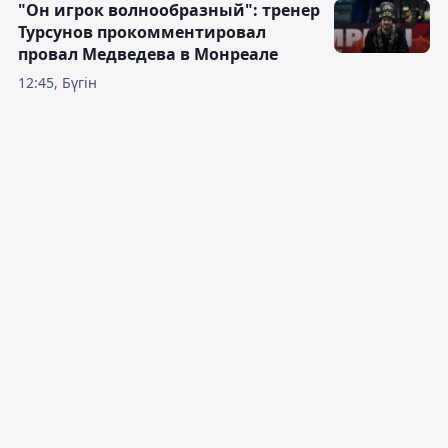
"Он игрок волнообразный": тренер
Турсунов прокомментировал
провал Медведева в Монреале
12:45, Бүгін