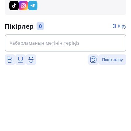
Пікірлер
0
Кіру
Пікір жазу