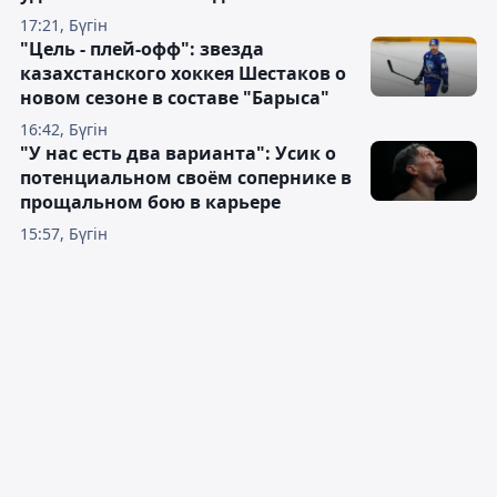
17:21, Бүгін
"Цель - плей-офф": звезда
казахстанского хоккея Шестаков о
новом сезоне в составе "Барыса"
16:42, Бүгін
"У нас есть два варианта": Усик о
потенциальном своём сопернике в
прощальном бою в карьере
15:57, Бүгін