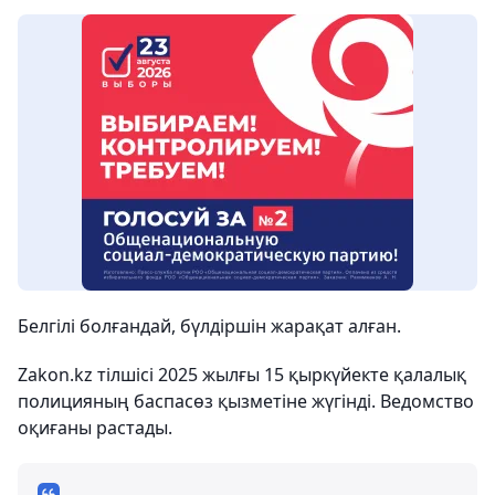
Белгілі болғандай, бүлдіршін жарақат алған.
Zakon.kz тілшісі 2025 жылғы 15 қыркүйекте қалалық
полицияның баспасөз қызметіне жүгінді. Ведомство
оқиғаны растады.