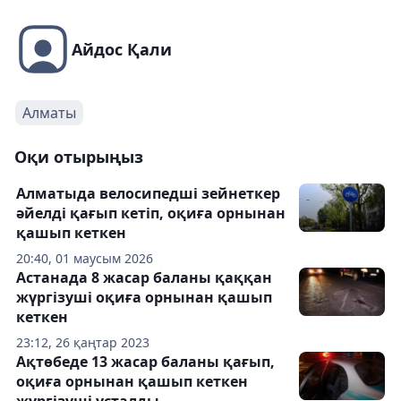
Айдос Қали
Алматы
Оқи отырыңыз
Алматыда велосипедші зейнеткер
әйелді қағып кетіп, оқиға орнынан
қашып кеткен
20:40, 01 маусым 2026
Астанада 8 жасар баланы қаққан
жүргізуші оқиға орнынан қашып
кеткен
23:12, 26 қаңтар 2023
Ақтөбеде 13 жасар баланы қағып,
оқиға орнынан қашып кеткен