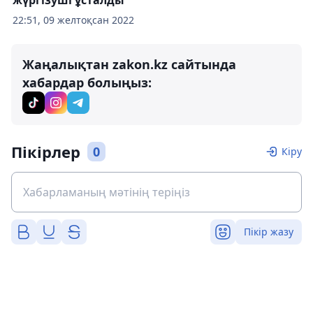
жүргізуші ұсталды
22:51, 09 желтоқсан 2022
Жаңалықтан zakon.kz сайтында
хабардар болыңыз:
Пікірлер
0
Кіру
Пікір жазу