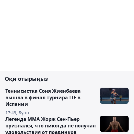
Оқи отырыңыз
Теннисистка Соня Жиенбаева
вышла в финал турнира ITF в
Испании
17:43, Бүгін
Легенда ММА Жорж Сен-Пьер
признался, что никогда не получал
удовольствия от поединков