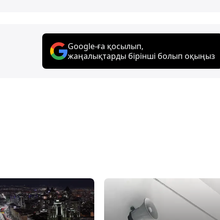
Google-ға қосылып,
жаңалықтарды бірінші болып оқыңыз