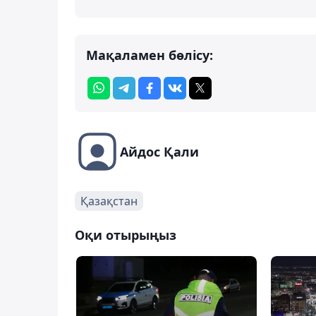
Мақаламен бөлісу:
Айдос Қали
Қазақстан
Оқи отырыңыз