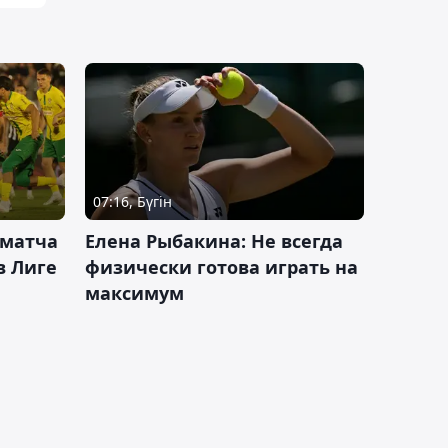
07:16, Бүгін
 матча
Елена Рыбакина: Не всегда
в Лиге
физически готова играть на
максимум