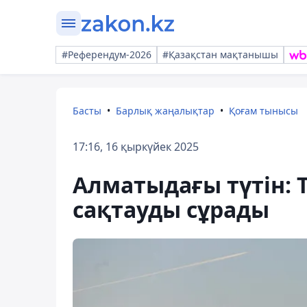
#Референдум-2026
#Қазақстан мақтанышы
Басты
Барлық жаңалықтар
Қоғам тынысы
17:16, 16 қыркүйек 2025
Алматыдағы түтін: 
сақтауды сұрады