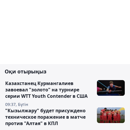
Оқи отырыңыз
Казахстанец Курмангалиев
завоевал "золото" на турнире
серии WTT Youth Contender в США
09:37, Бүгін
"Кызылжару" будет присуждено
техническое поражение в матче
против "Алтая" в КПЛ