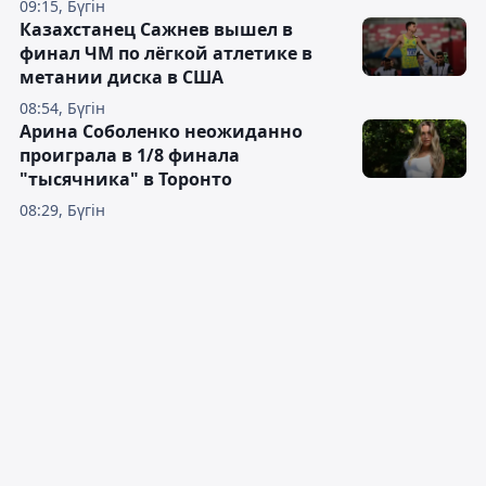
09:15, Бүгін
Казахстанец Сажнев вышел в
финал ЧМ по лёгкой атлетике в
метании диска в США
08:54, Бүгін
Арина Соболенко неожиданно
проиграла в 1/8 финала
"тысячника" в Торонто
08:29, Бүгін