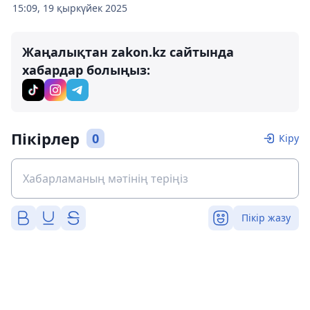
15:09, 19 қыркүйек 2025
Жаңалықтан zakon.kz сайтында
хабардар болыңыз:
Пікірлер
0
Кіру
Пікір жазу