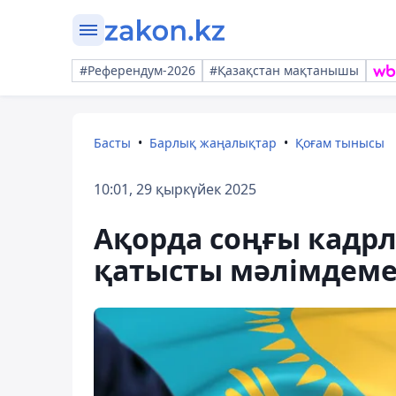
#Референдум-2026
#Қазақстан мақтанышы
Басты
Барлық жаңалықтар
Қоғам тынысы
10:01, 29 қыркүйек 2025
Ақорда соңғы кадрл
қатысты мәлімдеме