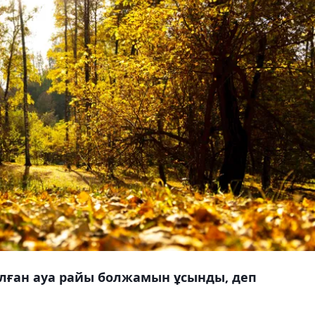
алған ауа райы болжамын ұсынды, деп