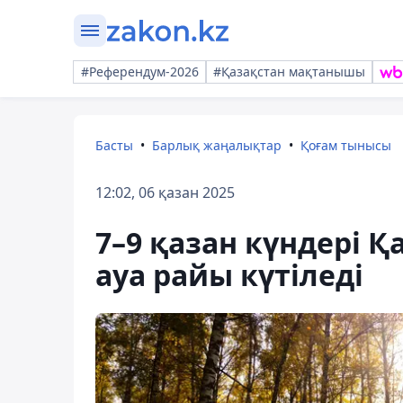
#Референдум-2026
#Қазақстан мақтанышы
Басты
Барлық жаңалықтар
Қоғам тынысы
12:02, 06 қазан 2025
7–9 қазан күндері 
ауа райы күтіледі