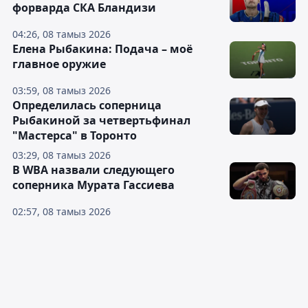
форварда СКА Бландизи
04:26, 08 тамыз 2026
Елена Рыбакина: Подача – моё
главное оружие
03:59, 08 тамыз 2026
Определилась соперница
Рыбакиной за четвертьфинал
"Мастерса" в Торонто
03:29, 08 тамыз 2026
В WBA назвали следующего
соперника Мурата Гассиева
02:57, 08 тамыз 2026