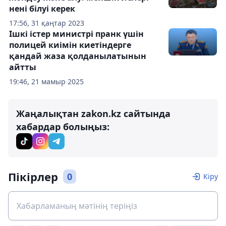
нені білуі керек
17:56, 31 қаңтар 2023
Ішкі істер министрі пранк үшін
полицей киімін киетіндерге
қандай жаза қолданылатынын
айтты
19:46, 21 мамыр 2025
Жаңалықтан zakon.kz сайтында
хабардар болыңыз:
Пікірлер
0
Кіру