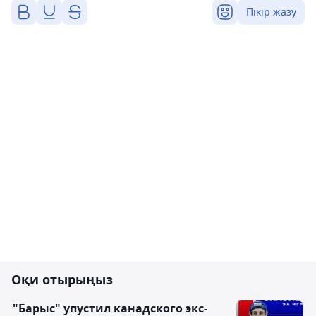
Пікір жазу
Оқи отырыңыз
"Барыс" упустил канадского экс-