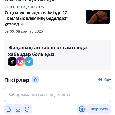
11:09, 30 маусым 2025
Соңғы екі жылда елімізде 27
"қылмыс әлемінің беделдісі"
ұсталды
09:00, 08 қаңтар 2025
Жаңалықтан zakon.kz сайтында
хабардар болыңыз:
Пікірлер
0
Кіру
Пікір жазу