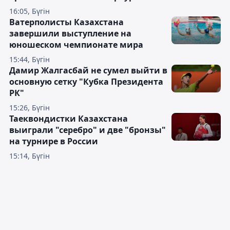
16:05, Бүгін
Ватерполисты Казахстана
завершили выступление на
юношеском чемпионате мира
15:44, Бүгін
Дамир Жалгасбай не сумел выйти в
основную сетку "Кубка Президента
РК"
15:26, Бүгін
Таеквондистки Казахстана
выиграли "серебро" и две "бронзы"
на турнире в России
15:14, Бүгін