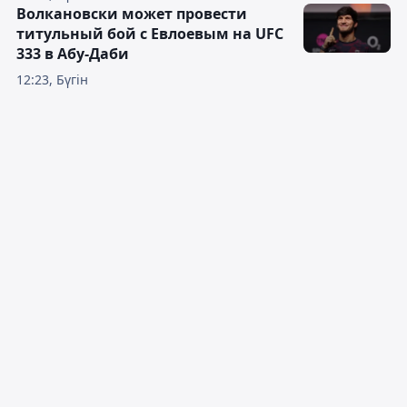
Волкановски может провести
титульный бой с Евлоевым на UFC
333 в Абу-Даби
12:23, Бүгін