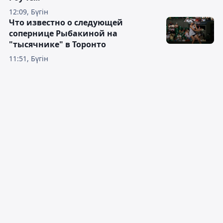
12:09, Бүгін
Что известно о следующей
сопернице Рыбакиной на
"тысячнике" в Торонто
11:51, Бүгін