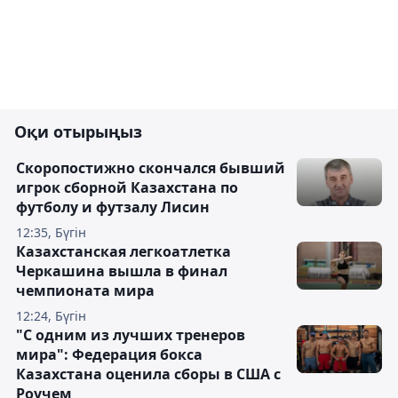
Оқи отырыңыз
Скоропостижно скончался бывший
игрок сборной Казахстана по
футболу и футзалу Лисин
12:35, Бүгін
Казахстанская легкоатлетка
Черкашина вышла в финал
чемпионата мира
12:24, Бүгін
"С одним из лучших тренеров
мира": Федерация бокса
Казахстана оценила сборы в США с
Роучем